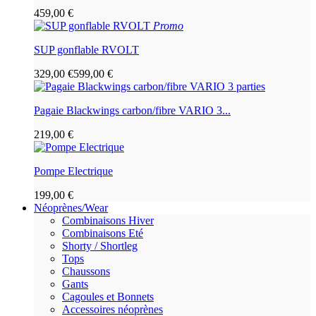
459,00 €
Promo
SUP gonflable RVOLT
329,00 €
599,00 €
Pagaie Blackwings carbon/fibre VARIO 3...
219,00 €
Pompe Electrique
199,00 €
Néoprènes/Wear
Combinaisons Hiver
Combinaisons Eté
Shorty / Shortleg
Tops
Chaussons
Gants
Cagoules et Bonnets
Accessoires néoprènes