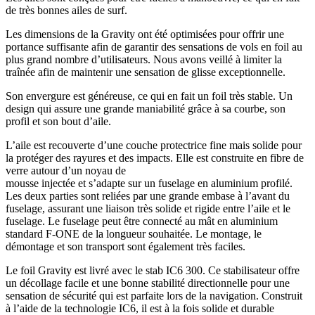
de très bonnes ailes de surf.
Les dimensions de la Gravity ont été optimisées pour offrir une
portance suffisante afin de garantir des sensations de vols en foil au
plus grand nombre d’utilisateurs. Nous avons veillé à limiter la
traînée afin de maintenir une sensation de glisse exceptionnelle.
Son envergure est généreuse, ce qui en fait un foil très stable. Un
design qui assure une grande maniabilité grâce à sa courbe, son
profil et son bout d’aile.
L’aile est recouverte d’une couche protectrice fine mais solide pour
la protéger des rayures et des impacts. Elle est construite en fibre de
verre autour d’un noyau de
mousse injectée et s’adapte sur un fuselage en aluminium profilé.
Les deux parties sont reliées par une grande embase à l’avant du
fuselage, assurant une liaison très solide et rigide entre l’aile et le
fuselage. Le fuselage peut être connecté au mât en aluminium
standard F-ONE de la longueur souhaitée. Le montage, le
démontage et son transport sont également très faciles.
Le foil Gravity est livré avec le stab IC6 300. Ce stabilisateur offre
un décollage facile et une bonne stabilité directionnelle pour une
sensation de sécurité qui est parfaite lors de la navigation. Construit
à l’aide de la technologie IC6, il est à la fois solide et durable