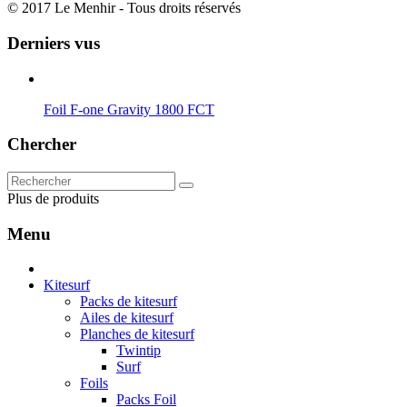
© 2017 Le Menhir - Tous droits réservés
Derniers vus
Foil F-one Gravity 1800 FCT
Chercher
Plus de produits
Menu
Kitesurf
Packs de kitesurf
Ailes de kitesurf
Planches de kitesurf
Twintip
Surf
Foils
Packs Foil