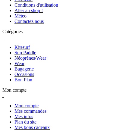
Conditions d'utilisation
Aller au shop !
Méteo
Contactez nous
Catégories
Kitesurf
Sup Paddle
Néoprènes/Wear
Wear
Bagagerie
Occasions
Bon Plan
Mon compte
Mon compte
Mes commandes
Mes infos
Plan du site
Mes bons cadeaux