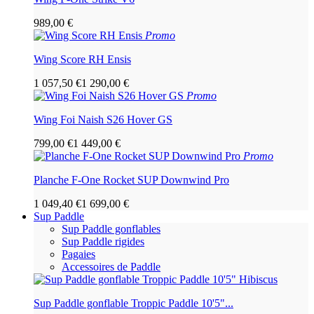
989,00 €
Promo
Wing Score RH Ensis
1 057,50 €
1 290,00 €
Promo
Wing Foi Naish S26 Hover GS
799,00 €
1 449,00 €
Promo
Planche F-One Rocket SUP Downwind Pro
1 049,40 €
1 699,00 €
Sup Paddle
Sup Paddle gonflables
Sup Paddle rigides
Pagaies
Accessoires de Paddle
Sup Paddle gonflable Troppic Paddle 10'5"...