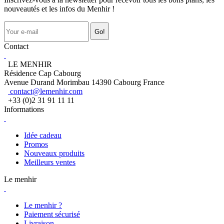
nouveautés et les infos du Menhir !
Go!
Contact
LE MENHIR
Résidence Cap Cabourg
Avenue Durand Morimbau 14390 Cabourg France
contact@lemenhir.com
+33 (0)2 31 91 11 11
Informations
Idée cadeau
Promos
Nouveaux produits
Meilleurs ventes
Le menhir
Le menhir ?
Paiement sécurisé
Livraison