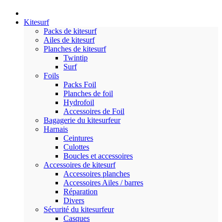
Kitesurf
Packs de kitesurf
Ailes de kitesurf
Planches de kitesurf
Twintip
Surf
Foils
Packs Foil
Planches de foil
Hydrofoil
Accessoires de Foil
Bagagerie du kitesurfeur
Harnais
Ceintures
Culottes
Boucles et accessoires
Accessoires de kitesurf
Accessoires planches
Accessoires Ailes / barres
Réparation
Divers
Sécurité du kitesurfeur
Casques