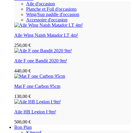
Aile d'occasion
Planche et Foil d'occasions
Wing/Sup paddle d'occasion
Accessoire d'occasion
Aile Wing Naish Matador LT 4m²
250,00 €
Aile F one Bandit 2020 9m²
440,00 €
Mat F one Carbon 95cm
130,00 €
Aile HB Legion I 9m²
500,00 €
Bon Plan
Kitesurf