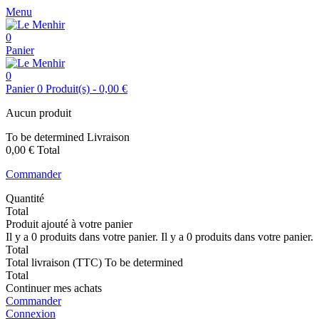
Menu
0
Panier
0
Panier
0
Produit(s)
-
0,00 €
Aucun produit
To be determined
Livraison
0,00 €
Total
Commander
Quantité
Total
Produit ajouté à votre panier
Il y a
0
produits dans votre panier.
Il y a
0
produits dans votre panier.
Total
Total livraison (TTC)
To be determined
Total
Continuer mes achats
Commander
Connexion