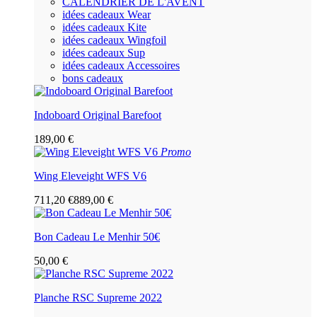
CALENDRIER DE L'AVENT
idées cadeaux Wear
idées cadeaux Kite
idées cadeaux Wingfoil
idées cadeaux Sup
idées cadeaux Accessoires
bons cadeaux
Indoboard Original Barefoot
189,00 €
Promo
Wing Eleveight WFS V6
711,20 €
889,00 €
Bon Cadeau Le Menhir 50€
50,00 €
Planche RSC Supreme 2022