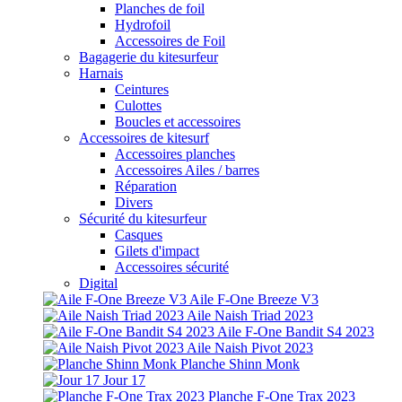
Planches de foil
Hydrofoil
Accessoires de Foil
Bagagerie du kitesurfeur
Harnais
Ceintures
Culottes
Boucles et accessoires
Accessoires de kitesurf
Accessoires planches
Accessoires Ailes / barres
Réparation
Divers
Sécurité du kitesurfeur
Casques
Gilets d'impact
Accessoires sécurité
Digital
Aile F-One Breeze V3
Aile Naish Triad 2023
Aile F-One Bandit S4 2023
Aile Naish Pivot 2023
Planche Shinn Monk
Jour 17
Planche F-One Trax 2023