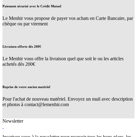
Paiement sécurisé avec le Crédit Mutuel
Le Menhir vous propose de payer vos achats en Carte Bancaire, par
chèque ou par virement
Livraison offerte dès 200€
Le Menhir vous offre la livraison quel que soit le ou les articles
achetés dès 200€
Reprise de votre ancien matériel
Pour l'achat de nouveau matériel. Envoyez un mail avec description
et photos à contact@lemenhir.com
Newsletter
Inscrivez-vous à la newsletter pour recevoir tous les bons plans, les