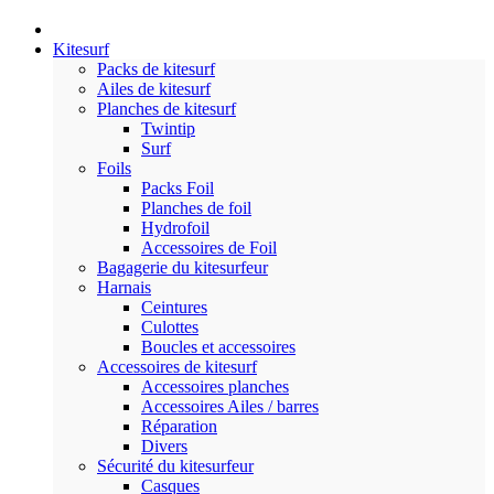
Kitesurf
Packs de kitesurf
Ailes de kitesurf
Planches de kitesurf
Twintip
Surf
Foils
Packs Foil
Planches de foil
Hydrofoil
Accessoires de Foil
Bagagerie du kitesurfeur
Harnais
Ceintures
Culottes
Boucles et accessoires
Accessoires de kitesurf
Accessoires planches
Accessoires Ailes / barres
Réparation
Divers
Sécurité du kitesurfeur
Casques