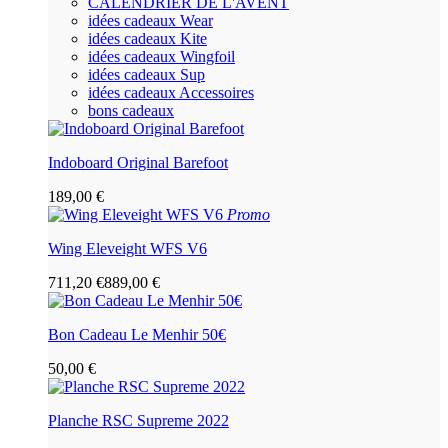
CALENDRIER DE L'AVENT
idées cadeaux Wear
idées cadeaux Kite
idées cadeaux Wingfoil
idées cadeaux Sup
idées cadeaux Accessoires
bons cadeaux
Indoboard Original Barefoot
189,00 €
Promo
Wing Eleveight WFS V6
711,20 €
889,00 €
Bon Cadeau Le Menhir 50€
50,00 €
Planche RSC Supreme 2022