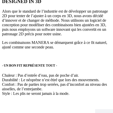
DESIGNED IN 3D
Alors que le standard de l’industrie est de développer un patronage
2D pour tenter de l’ajuster à un corps en 3D, nous avons décidé
d’innover et de changer de méthode. Nous utilisons un logiciel de
conception pour modéliser des combinaisons bien ajustées en 3D,
puis nous employons un software innovant qui les convertit en un
patronage 2D précis pour notre usine.
Les combinaisons MANERA se démarquent grâce à ce fit naturel,
ajusté comme une seconde peau.
-
UN BON FIT REPRÉSENTE TOUT
-
Chaleur :
Pas d’entrée d’eau, pas de poche d’air.
Durabilité :
Le néoprène n’est étiré que lors des mouvements.
Confort :
Pas de parties trop serrées, pas d’inconfort au niveau des
aisselles, de l’entrejambe.
Style :
Les plis ne seront jamais à la mode.