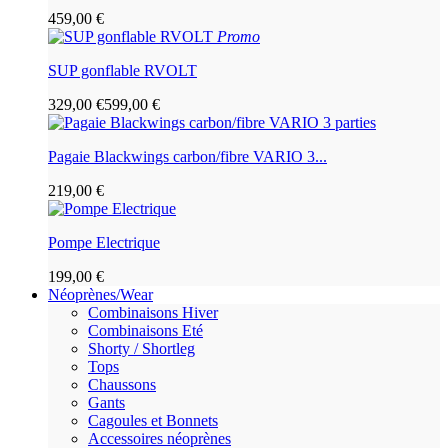
459,00 €
Promo
SUP gonflable RVOLT
329,00 €
599,00 €
Pagaie Blackwings carbon/fibre VARIO 3...
219,00 €
Pompe Electrique
199,00 €
Néoprènes/Wear
Combinaisons Hiver
Combinaisons Eté
Shorty / Shortleg
Tops
Chaussons
Gants
Cagoules et Bonnets
Accessoires néoprènes