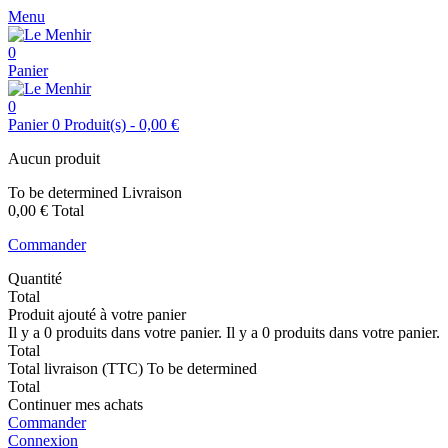
Menu
0
Panier
0
Panier
0
Produit(s)
-
0,00 €
Aucun produit
To be determined
Livraison
0,00 €
Total
Commander
Quantité
Total
Produit ajouté à votre panier
Il y a
0
produits dans votre panier.
Il y a
0
produits dans votre panier.
Total
Total livraison (TTC)
To be determined
Total
Continuer mes achats
Commander
Connexion