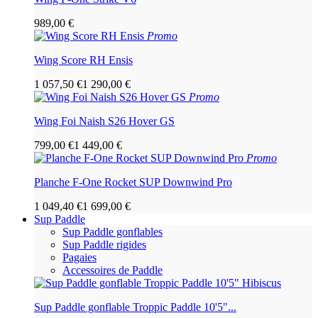
989,00 €
Promo
Wing Score RH Ensis
1 057,50 €
1 290,00 €
Promo
Wing Foi Naish S26 Hover GS
799,00 €
1 449,00 €
Promo
Planche F-One Rocket SUP Downwind Pro
1 049,40 €
1 699,00 €
Sup Paddle
Sup Paddle gonflables
Sup Paddle rigides
Pagaies
Accessoires de Paddle
Sup Paddle gonflable Troppic Paddle 10'5"...