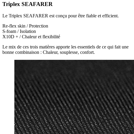
Triplex SEAFARER
Le Triplex SEAFARER est conçu pour être fiable et efficient.
Re-flex skin
/
Protection
S-foam
/
Isolation
X10D +
/
Chaleur et flexibilité
Le mix de ces trois matières apporte les essentiels de ce qui fait une
bonne combinaison : Chaleur, souplesse, confort.