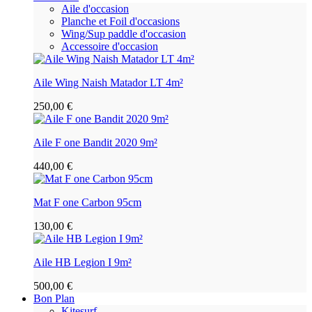
Aile d'occasion
Planche et Foil d'occasions
Wing/Sup paddle d'occasion
Accessoire d'occasion
Aile Wing Naish Matador LT 4m²
250,00 €
Aile F one Bandit 2020 9m²
440,00 €
Mat F one Carbon 95cm
130,00 €
Aile HB Legion I 9m²
500,00 €
Bon Plan
Kitesurf