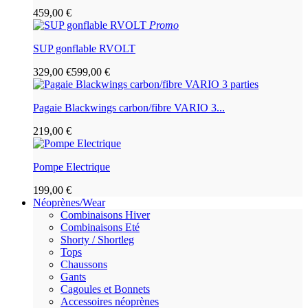
459,00 €
Promo
SUP gonflable RVOLT
329,00 €
599,00 €
Pagaie Blackwings carbon/fibre VARIO 3...
219,00 €
Pompe Electrique
199,00 €
Néoprènes/Wear
Combinaisons Hiver
Combinaisons Eté
Shorty / Shortleg
Tops
Chaussons
Gants
Cagoules et Bonnets
Accessoires néoprènes