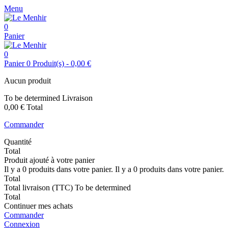
Menu
0
Panier
0
Panier
0
Produit(s)
-
0,00 €
Aucun produit
To be determined
Livraison
0,00 €
Total
Commander
Quantité
Total
Produit ajouté à votre panier
Il y a
0
produits dans votre panier.
Il y a
0
produits dans votre panier.
Total
Total livraison (TTC)
To be determined
Total
Continuer mes achats
Commander
Connexion