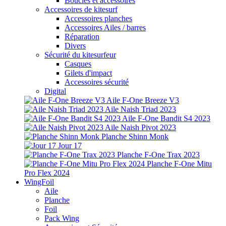
Boucles et accessoires
Accessoires de kitesurf
Accessoires planches
Accessoires Ailes / barres
Réparation
Divers
Sécurité du kitesurfeur
Casques
Gilets d'impact
Accessoires sécurité
Digital
Aile F-One Breeze V3
Aile Naish Triad 2023
Aile F-One Bandit S4 2023
Aile Naish Pivot 2023
Planche Shinn Monk
Jour 17
Planche F-One Trax 2023
Planche F-One Mitu
Pro Flex 2024
WingFoil
Aile
Planche
Foil
Pack Wing