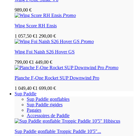
989,00 €
Promo
Wing Score RH Ensis
1 057,50 €
1 290,00 €
Promo
Wing Foi Naish S26 Hover GS
799,00 €
1 449,00 €
Promo
Planche F-One Rocket SUP Downwind Pro
1 049,40 €
1 699,00 €
Sup Paddle
Sup Paddle gonflables
Sup Paddle rigides
Pagaies
Accessoires de Paddle
Sup Paddle gonflable Troppic Paddle 10'5"...