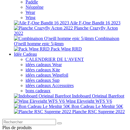
Paddle
Néoprène
Wear
Wing
Aile F-One Bandit 16 2023
Planche Crazyfly Acton
2022
Combinaison
O'neill homme epic 5/4mm
Pack Wing RRD
Idée Cadeau
CALENDRIER DE L'AVENT
idées cadeaux Wear
idées cadeaux Kite
idées cadeaux Wingfoil
idées cadeaux Sup
idées cadeaux Accessoires
bons cadeaux
Indoboard Original Barefoot
Wing Eleveight WFS V6
Bon Cadeau Le Menhir 50€
Planche RSC Supreme 2022
Plus de produits