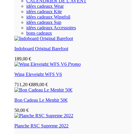
CALENDRIER DE L'AVENT
idées cadeaux Wear
idées cadeaux Kite
idées cadeaux Wingfoil
idées cadeaux Sup
idées cadeaux Accessoires
bons cadeaux
Indoboard Original Barefoot
189,00 €
Promo
Wing Eleveight WFS V6
711,20 €
889,00 €
Bon Cadeau Le Menhir 50€
50,00 €
Planche RSC Supreme 2022