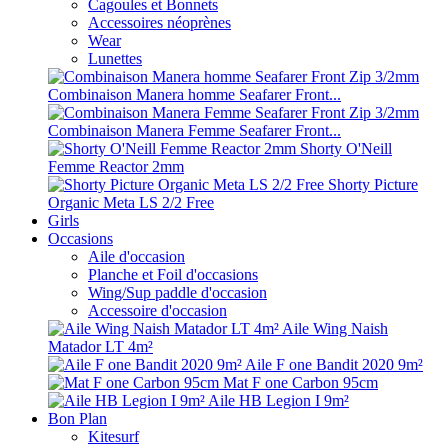
Cagoules et Bonnets
Accessoires néoprènes
Wear
Lunettes
Combinaison Manera homme Seafarer Front...
Combinaison Manera Femme Seafarer Front...
Shorty O'Neill
Femme Reactor 2mm
Shorty Picture
Organic Meta LS 2/2 Free
Girls
Occasions
Aile d'occasion
Planche et Foil d'occasions
Wing/Sup paddle d'occasion
Accessoire d'occasion
Aile Wing Naish
Matador LT 4m²
Aile F one Bandit 2020 9m²
Mat F one Carbon 95cm
Aile HB Legion I 9m²
Bon Plan
Kitesurf