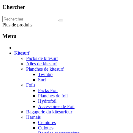
Chercher
Plus de produits
Menu
Kitesurf
Packs de kitesurf
Ailes de kitesurf
Planches de kitesurf
Twintip
Surf
Foils
Packs Foil
Planches de foil
Hydrofoil
Accessoires de Foil
Bagagerie du kitesurfeur
Harnais
Ceintures
Culottes