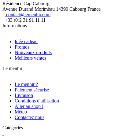
Résidence Cap Cabourg
Avenue Durand Morimbau 14390 Cabourg France
contact@lemenhir.com
+33 (0)2 31 91 11 11
Informations
Idée cadeau
Promos
Nouveaux produits
Meilleurs ventes
Le menhir
Le menhir ?
Paiement sécurisé
Livraison
Conditions d'utilisation
Aller au shop !
Méteo
Contactez nous
Catégories