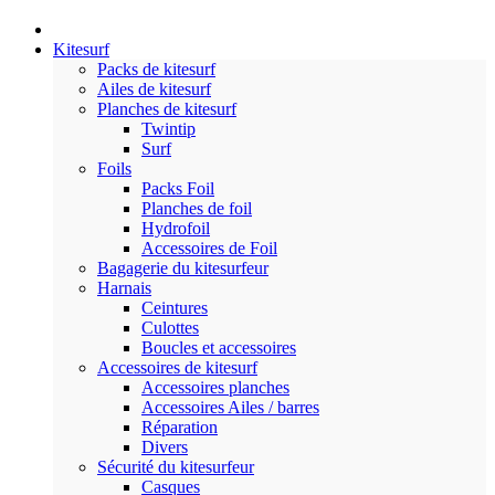
Kitesurf
Packs de kitesurf
Ailes de kitesurf
Planches de kitesurf
Twintip
Surf
Foils
Packs Foil
Planches de foil
Hydrofoil
Accessoires de Foil
Bagagerie du kitesurfeur
Harnais
Ceintures
Culottes
Boucles et accessoires
Accessoires de kitesurf
Accessoires planches
Accessoires Ailes / barres
Réparation
Divers
Sécurité du kitesurfeur
Casques