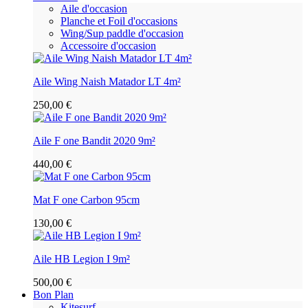
Aile d'occasion
Planche et Foil d'occasions
Wing/Sup paddle d'occasion
Accessoire d'occasion
Aile Wing Naish Matador LT 4m²
250,00 €
Aile F one Bandit 2020 9m²
440,00 €
Mat F one Carbon 95cm
130,00 €
Aile HB Legion I 9m²
500,00 €
Bon Plan
Kitesurf