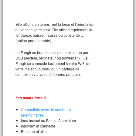
Elle affiche en temps réel la force et l’orientation
du vent de votre spot. Elle affiche également la
tendance: baisse, hausse ou constante …
(option paramétrable).
La Fungir se branche simplement sur un port
USB (secteur, ordinateur ou powerbank). La
Fungir se connecte facilement à votre WIFI de
votre maison, bureau ou un partage de
connexion via votre téléphone portable.
Les points forts ?
Compatible avec de nombreux
anémomètres
Inox brossé ou Bois et Aluminium
Innovant et connecté
Pratique et utile