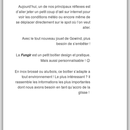
Aujourd’hui, un de nos principaux réflexes est
d’aller jeter un petit coup d’œil sur internet pour
voir les conditions météo ou encore même de
se déplacer directement sur le spot où l’on veut
aller.
Avec le tout nouveau jouet de Gowind, plus
besoin de s’embêter !
La
est un petit boitier design et pratique.
Fungir
Mais aussi personnalisable ! 😉
En inox brossé ou alu/bois, ce boitier s’adapte a
tout environnement ! Le plus intéressant ? Il
rassemble les informations les plus importantes
dont nous avons besoin en tant qu’accro de la
glisse !