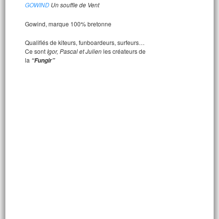
GOWIND
Un souffle de Vent
Gowind, marque 100% bretonne
Qualifiés de kiteurs, funboardeurs, surfeurs…
Ce sont
Igor, Pascal et Julien
les créateurs de
la
“Fungir”