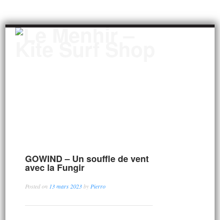
GOWIND – Un souffle de vent
avec la Fungir
Posted on
13 mars 2023
by
Pierro