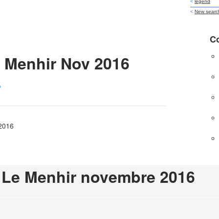
C
e Menhir Nov 2016
o
2016
 Le Menhir novembre 2016