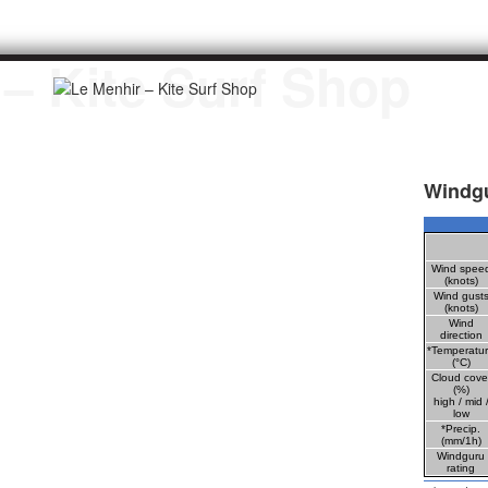
Windg