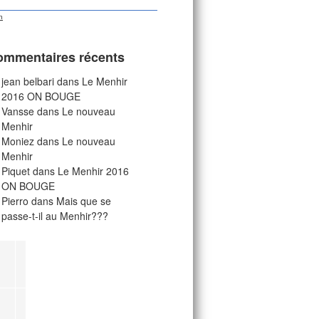
ommentaires récents
jean belbari
dans
Le Menhir
2016 ON BOUGE
Vansse
dans
Le nouveau
Menhir
Moniez
dans
Le nouveau
Menhir
Piquet
dans
Le Menhir 2016
ON BOUGE
Pierro
dans
Mais que se
passe-t-il au Menhir???